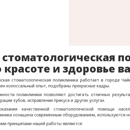
 стоматологическая п
о красоте и здоровье в
вская стоматологическая поликлиника работает в городе Чай
лен колоссальный опыт, подобраны прекрасные кадры.
жности поликлиники позволяют достигать отличных результат
рации зубов, исправлении прикуса и других услугах.
казания качественной стоматологической помощи насел
линика оснащена современным оборудованием, используются н
ыми принципами нашей работы являются: