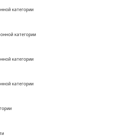
нной категории
онной категории
нной категории
нной категории
гории
ти