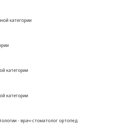
ной категории
ории
ой категории
ой категории
ологии - врач-стоматолог ортопед