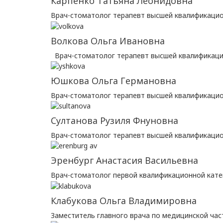
Карпенко Татьяна Леонидовна
Врач-стоматолог терапевт высшей квалификацио
Волкова Ольга Ивановна
Врач-стоматолог терапевт высшей квалификаци
Юшкова Ольга Германовна
Врач-стоматолог терапевт высшей квалификацио
Султанова Рузиля Фнуновна
Врач-стоматолог терапевт высшей квалификацио
Эренбург Анастасия Васильевна
Врач-стоматолог первой квалификационной кате
Клабукова Ольга Владимировна
Заместитель главного врача по медицинской час