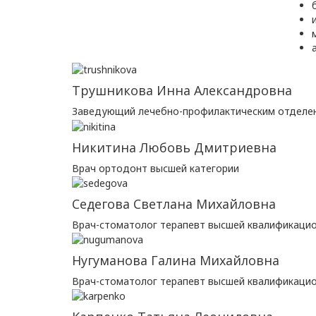
Трушникова Инна Александровна
Заведующий лечебно-профилактическим отделе
Никитина Любовь Дмитриевна
Врач ортодонт высшей категории
Седегова Светлана Михайловна
Врач-стоматолог терапевт высшей квалификацио
Нугуманова Галина Михайловна
Врач-стоматолог терапевт высшей квалификацио