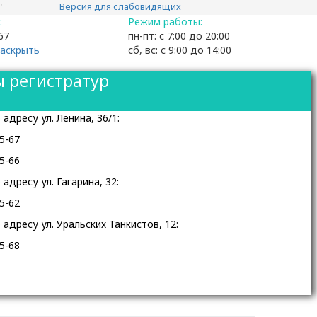
"
Версия для слабовидящих
:
Режим работы:
67
пн-пт: с 7:00 до 20:00
аскрыть
сб, вс: с 9:00 до 14:00
 регистратур
адресу ул. Ленина, 36/1:
5-67
5-66
адресу ул. Гагарина, 32:
5-62
адресу ул. Уральских Танкистов, 12:
5-68