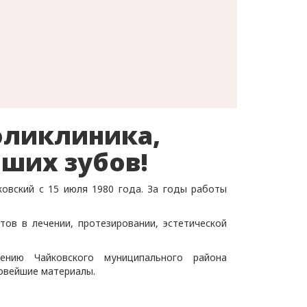
оликлиника,
аших зубов!
ковский с 15 июля 1980 года. За годы работы
ов в лечении, протезировании, эстетической
ению Чайковского муниципального района
овейшие материалы.