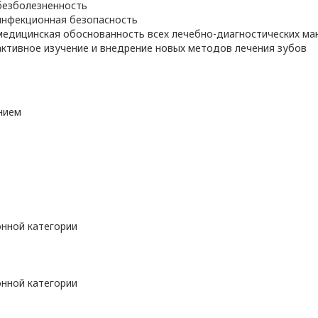
безболезненность
инфекционная безопасность
медицинская обоснованность всех лечебно-диагностических ма
активное изучение и внедрение новых методов лечения зубов
нием
нной категории
нной категории