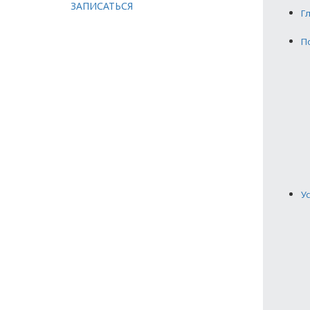
ЗАПИСАТЬСЯ
Г
П
У