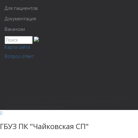
Для пациентов
Документация
Вакансии
Карта сайта
Вопрос-ответ
© 2017-2022 Все права защищены. Государственное бюджетное
учреждение здравоохранения Пермского края "Чайковская
стоматологическая поликлиника"
ГБУЗ ПК "Чайковская СП"