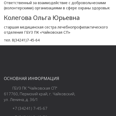
Ответственный за взаимодействие с добровольческими
(волонтерскими) организациями в сфере охраны здоровья:
Колегова Ольга Юрьевна
старшая медицинская сестра лечебнопрофилактического
отделения ГБУЗ ПК «Чайковская СП»
тел. 8(34241)7-45-64
ОСНОВНАЯ ИНФОРМАЦИЯ
ГБУЗ ПК "Чайковская СП"
617760, Пермский край, г. Чайковский,
ул. Ленина, д. 36/1
+7 (34241) 7-45-67