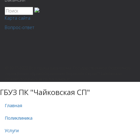
Карта сайта
Вопрос-ответ
© 2017-2022 Все права защищены. Государственное бюджетное
учреждение здравоохранения Пермского края "Чайковская
стоматологическая поликлиника"
ГБУЗ ПК "Чайковская СП"
Главная
Поликлиника
Услуги